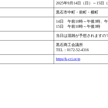
2025年9月14日（日）～15日
黒石市中町・前町・横町
14日 午前10時～午後3時、
15日 午前10時～午後3時
当日は混雑が予想されますの
黒石商工会議所
TEL：0172-52-4316
https//k-cci.or.jp