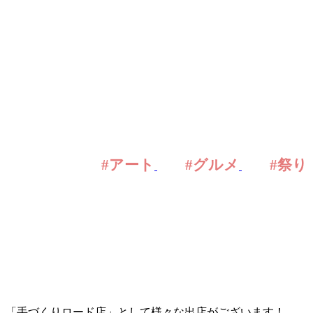
#アート
#グルメ
#祭り
」「手づくりロード店」として様々な出店がございます！