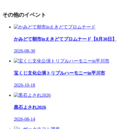
その他のイベント
かみどて朝市inえきどてプロムナード【8月30日】
2026-08-30
宝くじ文化公演トリプルハーモニーin平川市
2026-10-18
黒石よされ2026
2026-08-14