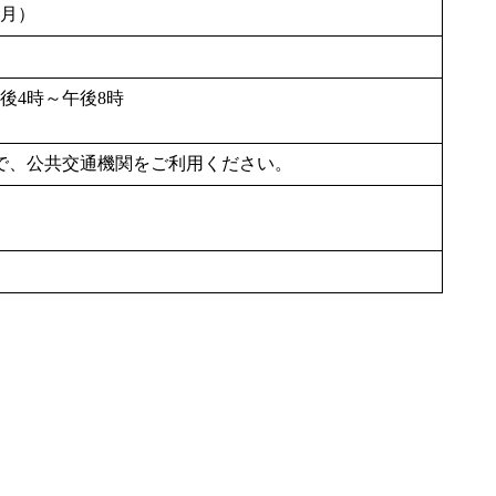
（月）
午後4時～午後8時
で、公共交通機関をご利用ください。