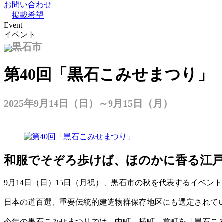
お問い合わせ
掲載希望
Event
イベント
黒石市
第40回「黒石こみせまつり」
2025年9月14日（日）～9月15日（月）
和服でそぞろ歩けば、ほのかに香る江
9月14日（日）15日（月祝）、黒石市の秋を代表するイベン
日本の道百選、重要伝統的建造物群保存地区にも選定されて
今年の黒石こみせまつりでは、中町、横町、前町を「黒石こ