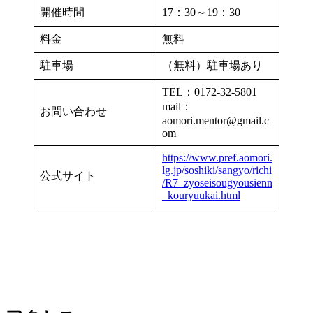
開催時間
17：30～19：30
料金
無料
駐車場
（無料）駐車場あり
TEL：0172-32-5801
mail：
お問い合わせ
aomori.mentor@gmail.c
om
https://www.pref.aomori.
lg.jp/soshiki/sangyo/richi
公式サイト
/R7_zyoseisougyousienn
_kouryuukai.html