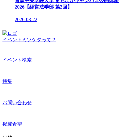
青森中央学院大学 まちなかキャンパス公開講座
2026【経営法学部 第2回】
2026-08-22
イベントミツケタって？
イベント検索
特集
お問い合わせ
掲載希望