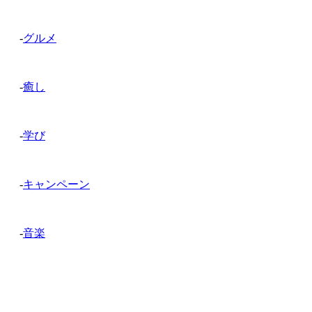
-
グルメ
-
癒し
-
学び
-
キャンペーン
-
音楽