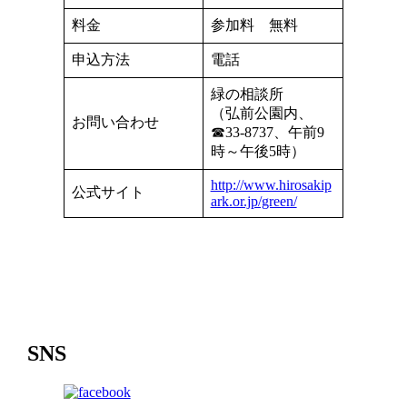
料金
参加料 無料
申込方法
電話
緑の相談所
（弘前公園内、
お問い合わせ
☎33-8737、午前9
時～午後5時）
http://www.hirosakip
公式サイト
ark.or.jp/green/
SNS