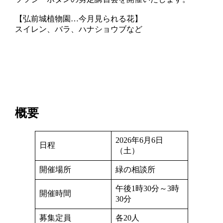
【弘前城植物園…今月見られる花】
スイレン、バラ、ハナショウブなど
概要
2026年6月6日
日程
（土）
開催場所
緑の相談所
午後1時30分～3時
開催時間
30分
募集定員
各20人