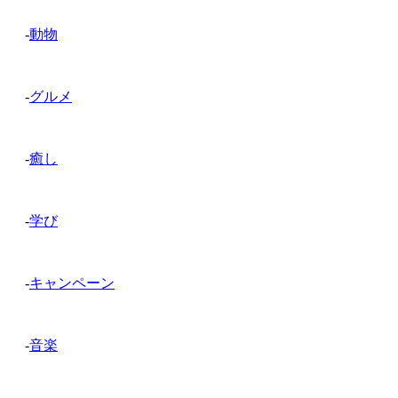
-
動物
-
グルメ
-
癒し
-
学び
-
キャンペーン
-
音楽