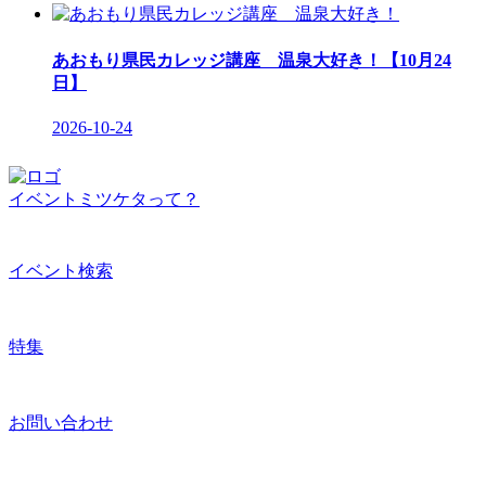
あおもり県民カレッジ講座 温泉大好き！【10月24
日】
2026-10-24
イベントミツケタって？
イベント検索
特集
お問い合わせ