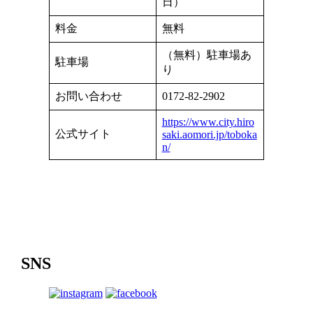
日）
料金
無料
（無料）駐車場あ
駐車場
り
お問い合わせ
0172-82-2902
https://www.city.hiro
公式サイト
saki.aomori.jp/toboka
n/
SNS