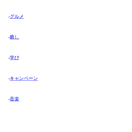
-
グルメ
-
癒し
-
学び
-
キャンペーン
-
音楽