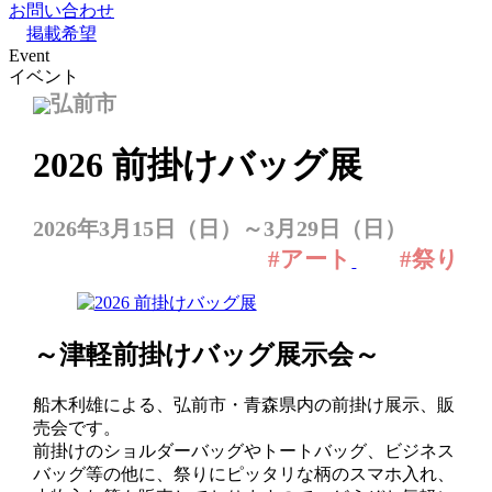
お問い合わせ
掲載希望
Event
イベント
弘前市
2026 前掛けバッグ展
2026年3月15日（日）～3月29日（日）
#アート
#祭り
～津軽前掛けバッグ展示会～
船木利雄による、弘前市・青森県内の前掛け展示、販
売会です。
前掛けのショルダーバッグやトートバッグ、ビジネス
バッグ等の他に、祭りにピッタリな柄のスマホ入れ、