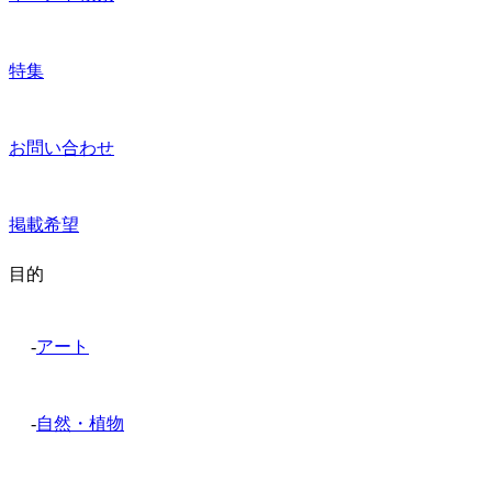
特集
お問い合わせ
掲載希望
目的
-
アート
-
自然・植物