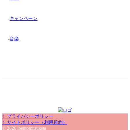
-
キャンペーン
-
音楽
〉プライバシーポリシー
〉サイトポリシー（利用規約）
© 2026 ibentomitsuketa