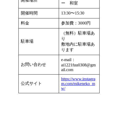
開催場所
ー 和室
開催時間
13:30〜15:30
料金
参加費：3000円
（無料）駐車場あ
り
駐車場
敷地内に駐車場あ
ります
e-mail：
お問い合わせ
ai1221fuu0308@gm
ail.com
https://www.instagra
公式サイト
m.com/mikeneko_m
w/