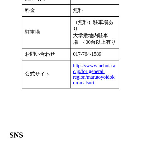
料金
無料
（無料）駐車場あ
り
駐車場
大学敷地内駐車
場 400台以上有り
お問い合わせ
017-764-1589
https://www.nebuta.a
c.jp/for-general-
公式サイト
region/marutoyoidok
oromatsuri
SNS