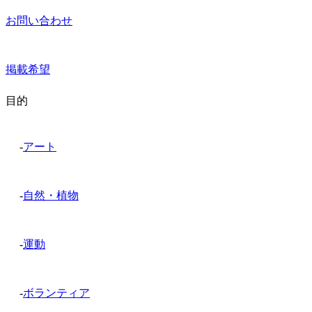
お問い合わせ
掲載希望
目的
-
アート
-
自然・植物
-
運動
-
ボランティア