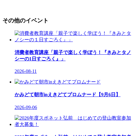
その他のイベント
消費者教育講座「親子で楽しく学ぼう！『きみとタノ
シーの1日すごろく』」
2026-08-11
かみどて朝市inえきどてプロムナード【9月6日】
2026-09-06