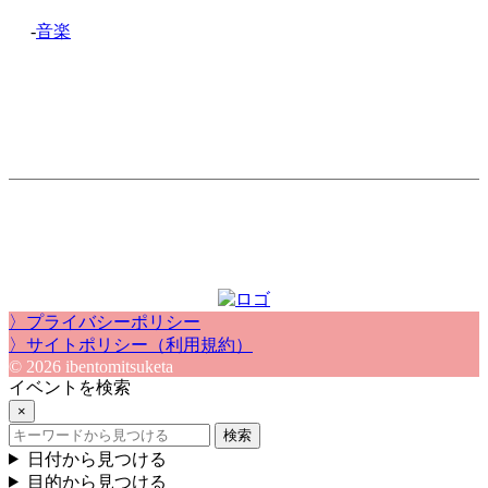
-
音楽
〉プライバシーポリシー
〉サイトポリシー（利用規約）
© 2026 ibentomitsuketa
イベントを検索
×
検索
日付から見つける
目的から見つける