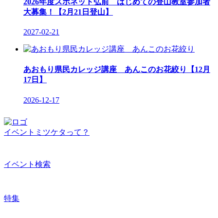
2026年度スポネット弘前 はじめての登山教室参加者
大募集！【2月21日登山】
2027-02-21
あおもり県民カレッジ講座 あんこのお花絞り【12月
17日】
2026-12-17
イベントミツケタって？
イベント検索
特集