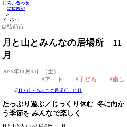
お問い合わせ
掲載希望
Event
イベント
弘前市
月と山とみんなの居場所 11
月
2025年11月15日（土）
#アート
#子ども
#癒し
たっぷり遊ぶ／じっくり休む 冬に向か
う季節を みんなで楽しく
月と山とみんなの居場所 11月