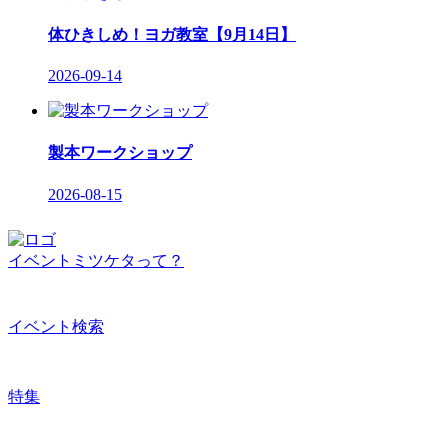
体ひきしめ！ヨガ教室【9月14日】
2026-09-14
製本ワークショップ
2026-08-15
イベントミツケタって？
イベント検索
特集