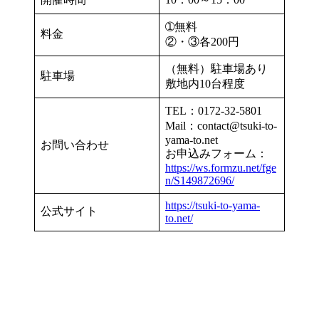
➀無料
料金
②・③各200円
（無料）駐車場あり
駐車場
敷地内10台程度
TEL：0172-32-5801
Mail：contact@tsuki-to-
yama-to.net
お問い合わせ
お申込みフォーム：
https://ws.formzu.net/fge
n/S149872696/
https://tsuki-to-yama-
公式サイト
to.net/