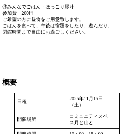
③みんなでごはん：ほっこり豚汁
参加費 200円
ご希望の方に昼食をご用意致します。
ごはんを食べて、午後は宿題をしたり、遊んだり、
閉館時間まで自由にお過ごしください。
概要
2025年11月15日
日程
（土）
コミュニティスペー
開催場所
ス月と山と
開催時間
10：00～15：00