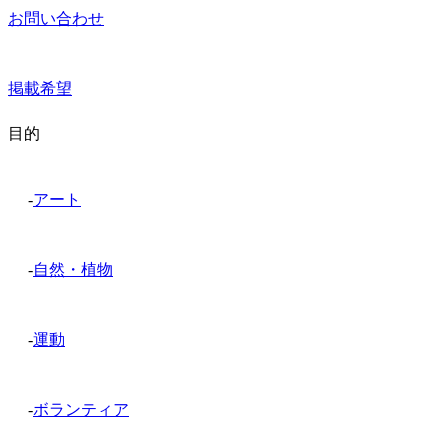
お問い合わせ
掲載希望
目的
-
アート
-
自然・植物
-
運動
-
ボランティア