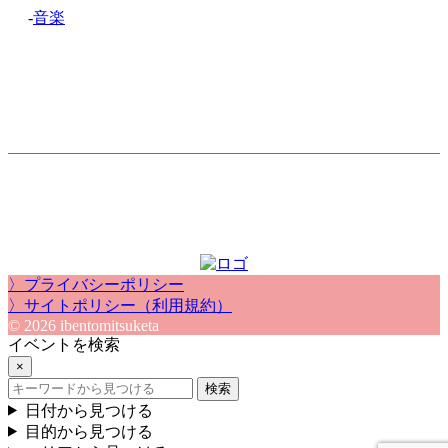
-
音楽
〉プライバシーポリシー
〉サイトポリシー（利用規約）
© 2026 ibentomitsuketa
イベントを検索
×
検索
日付から見つける
目的から見つける