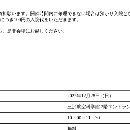
はご負担願います。開催時間内に修理できない場合は預かり入院
につき100円の入院代をいただきます。
ら、是非会場にお越しください。
2025年12月28日（日）
三沢航空科学館 2階エントラ
10：00～11：30
無料