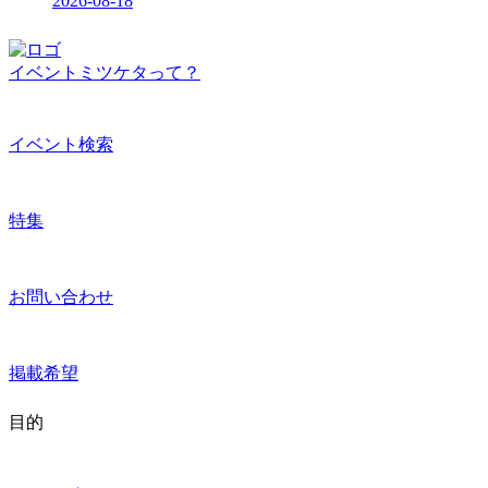
2026-08-18
イベントミツケタって？
イベント検索
特集
お問い合わせ
掲載希望
目的