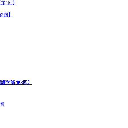
2回】
護学部 第3回】