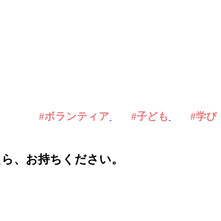
#ボランティア
#子ども
#学び
たら、お持ちください。