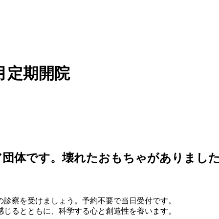
2月定期開院
ア団体です。壊れたおもちゃがありまし
の診察を受けましょう。予約不要で当日受付です。
感じるとともに、科学する心と創造性を養います。