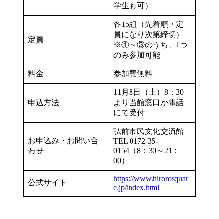
学生も可）
各15組（先着順・定
員になり次第締切）
定員
※①～③のうち、1つ
のみ参加可能
料金
参加費無料
11月8日（土）8：30
申込方法
より当館窓口か電話
にて受付
弘前市民文化交流館
お申込み・お問い合
TEL 0172-35-
0154（8：30～21：
わせ
00）
https://www.hirorosquar
公式サイト
e.jp/index.html