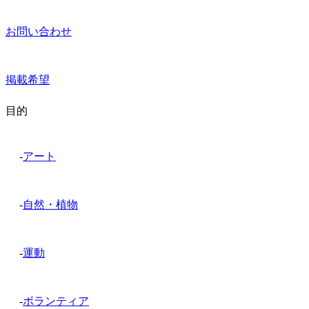
お問い合わせ
掲載希望
目的
-
アート
-
自然・植物
-
運動
-
ボランティア