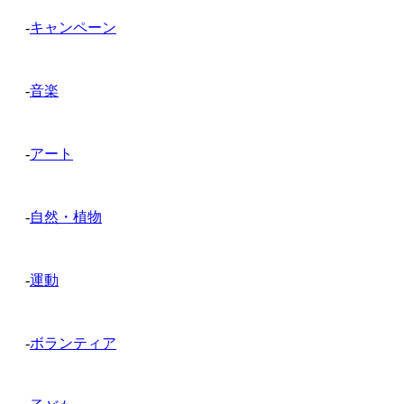
-
キャンペーン
-
音楽
-
アート
-
自然・植物
-
運動
-
ボランティア