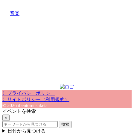
-
音楽
〉プライバシーポリシー
〉サイトポリシー（利用規約）
© 2026 ibentomitsuketa
イベントを検索
×
検索
日付から見つける