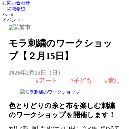
お問い合わせ
掲載希望
Event
イベント
弘前市
モラ刺繍のワークショッ
プ【２月15日】
2026年2月15日（日）
#アート
#子ども
#癒し
色とりどりの糸と布を楽しむ刺繍
のワークショップを開催します！
カリブ海に面した国パナマに住む、クマ族に伝わるア