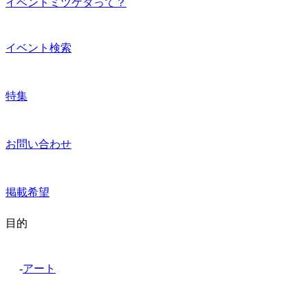
イベントミツケタって？
イベント検索
特集
お問い合わせ
掲載希望
目的
-
アート