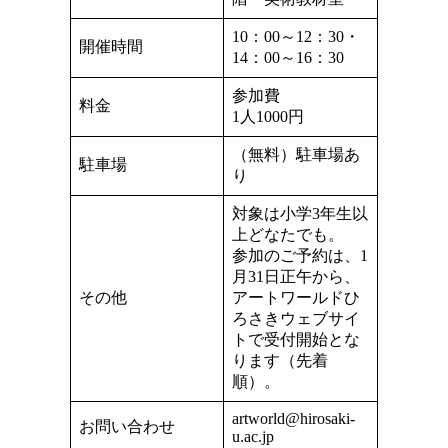
10：00～12：30・
開催時間
14：00～16：30
参加費
料金
1人1000円
（無料）駐車場あ
駐車場
り
対象は小学3年生以
上どなたでも。
参加のご予約は、1
月31日正午から、
その他
アートワールドひ
ろさきウェブサイ
トで受付開始とな
ります（先着
順）。
artworld@hirosaki-
お問い合わせ
u.ac.jp