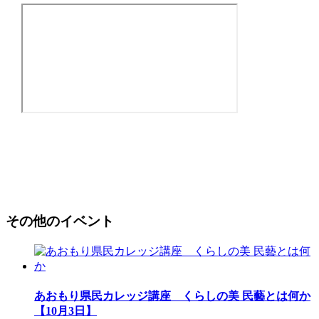
その他のイベント
あおもり県民カレッジ講座 くらしの美 民藝とは何か
【10月3日】