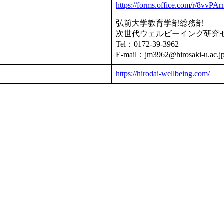
https://forms.office.com/r/8vvP
弘前大学教育学部総務部
次世代ウェルビーイング研究
Tel：0172-39-3962
E-mail：jm3962@hirosaki-u.ac.j
https://hirodai-wellbeing.com/