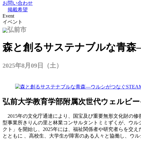
お問い合わせ
掲載希望
Event
イベント
弘前市
森と創るサステナブルな青森―
2025年8月09日（土）
弘前大学教育学部附属次世代ウェルビー
2015年の文化庁通達により、国宝及び重要無形文化財の修
型事業所きりんの里と林業コンサルタントミミずくが、ウル
クト」を開始し、2025年には、福祉関係者や研究者らを交
とともに 、高校生、大学生が障害のある人々と協働し、ウ