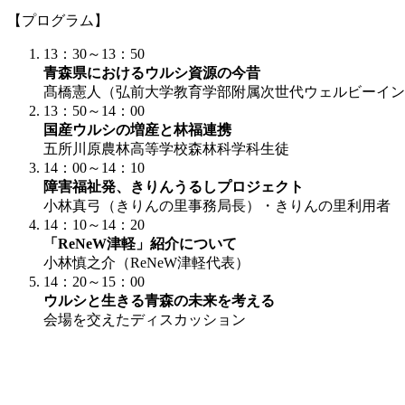
【プログラム】
13：30～13：50
青森県におけるウルシ資源の今昔
髙橋憲人（弘前大学教育学部附属次世代ウェルビーイン
13：50～14：00
国産ウルシの増産と林福連携
五所川原農林高等学校森林科学科生徒
14：00～14：10
障害福祉発、きりんうるしプロジェクト
小林真弓（きりんの里事務局長）・きりんの里利用者
14：10～14：20
「ReNeW津軽」紹介について
小林慎之介（ReNeW津軽代表）
14：20～15：00
ウルシと生きる青森の未来を考える
会場を交えたディスカッション