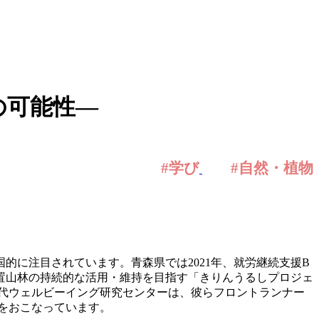
の可能性―
#学び
#自然・植物
的に注目されています。青森県では2021年、就労継続支援B
置山林の持続的な活用・維持を目指す「きりんうるしプロジェ
世代ウェルビーイング研究センターは、彼らフロントランナー
をおこなっています。