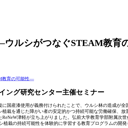
ウルシがつなぐSTEAM教育
イング研究センター主催セミナー
復に国産漆使用が義務付けられたことで、ウルシ林の造成が全国
シ植栽を通じた障がい者の安定的かつ持続可能な労働確保、放
えたReNeW津軽が立ち上がりました。弘前大学教育学部附属次
ルシ植栽の持続可能性を体験的に学習する教育プログラムの開発