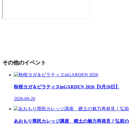
その他のイベント
秋桜ヨガ＆ピラティスinGARDEN 2026【9月20日】
2026-09-20
あおもり県民カレッジ講座 郷土の魅力再発見！弘前の