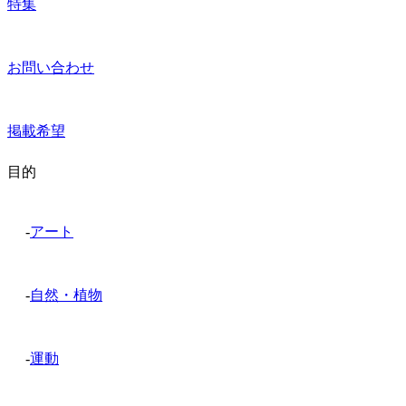
特集
お問い合わせ
掲載希望
目的
-
アート
-
自然・植物
-
運動