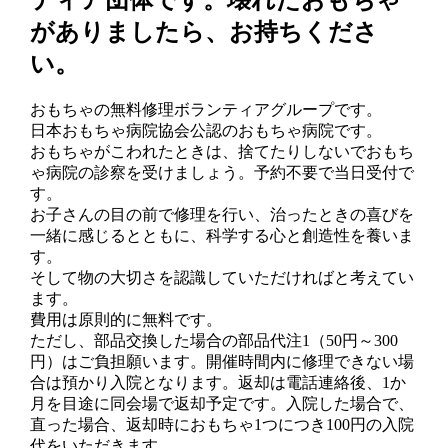
がありましたら、お持ちくださ
い。
おもちゃの無料修理ボランティアグループです。
日本おもちゃ病院協会公認のおもちゃ病院です。
おもちゃがこわれたときは、捨てたりしないでおもち
ゃ病院の診察を受けましょう。予約不要で当日受付で
す。
お子さんの目の前で修理を行い、治ったときの喜びを
一緒に感じるとともに、科学する心と創造性を養いま
す。
そして物の大切さを認識していただければと考えてい
ます。
費用は原則的に無料です。
ただし、部品交換した場合の部品代注1（50円～300
円）はご負担願います。開催時間内に修理できない場
合は預かり入院となります。返却は電話連絡後、1か
月を目途に同会場で返却予定です。入院した場合で、
直った場合、返却時におもちゃ1つにつき100円の入院
代をいただきます。