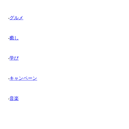
-
グルメ
-
癒し
-
学び
-
キャンペーン
-
音楽