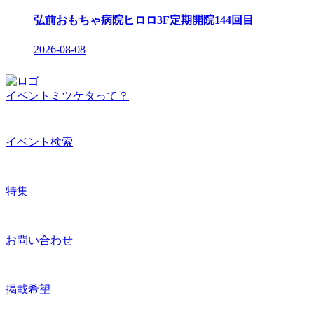
弘前おもちゃ病院ヒロロ3F定期開院144回目
2026-08-08
イベントミツケタって？
イベント検索
特集
お問い合わせ
掲載希望