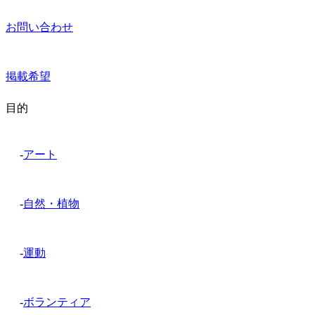
お問い合わせ
掲載希望
目的
-
アート
-
自然・植物
-
運動
-
ボランティア