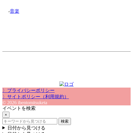
-
音楽
〉プライバシーポリシー
〉サイトポリシー（利用規約）
© 2026 ibentomitsuketa
イベントを検索
×
検索
日付から見つける