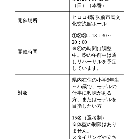
（日）（本番）
ヒロロ4階 弘前市民文
開催場所
化交流館ホール
①②③…18：30～
20：00
※④の時間は調整
開催時間
中。⑤の午前中は通
しリハーサルを予定
しています。
県内在住の小学5年生
～25歳で、モデルの
対象
仕事に興味がある
方、またはモデルを
目指したい方
15名（選考制）
※体型の制限はあり
ません。
スタイリングや立ち