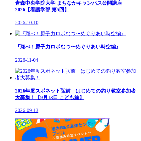
青森中央学院大学 まちなかキャンパス公開講座
2026【看護学部 第5回】
2026-10-10
『翔べ！原子力ロボむつ〜めぐりあい時空編』
2026-11-04
2026年度スポネット弘前 はじめての釣り教室参加者
大募集！【9月13日 こども編】
2026-09-13