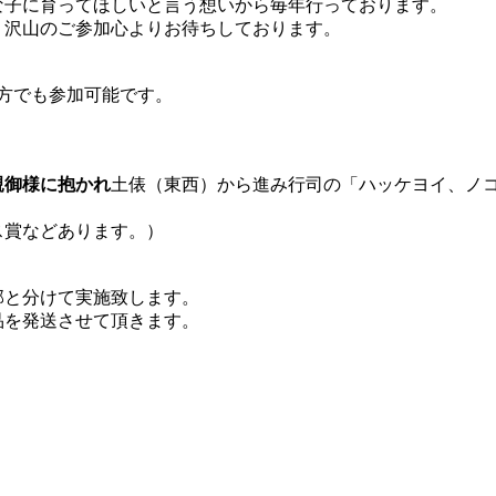
な子に育ってほしいと言う想いから毎年行っております。
。沢山のご参加心よりお待ちしております。
方でも参加可能です。
親御様に抱かれ
土俵（東西）から進み行司の「ハッケヨイ、ノ
ス賞などあります。）
部と分けて実施致します。
品を発送させて頂きます。