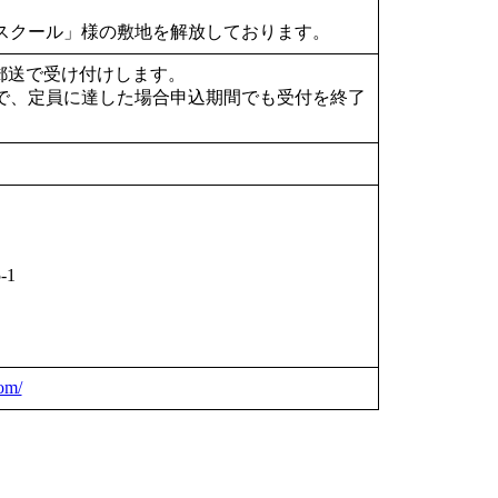
スクール」様の敷地を解放しております。
、郵送で受け付けします。
で、定員に達した場合申込期間でも受付を終了
-1
om/