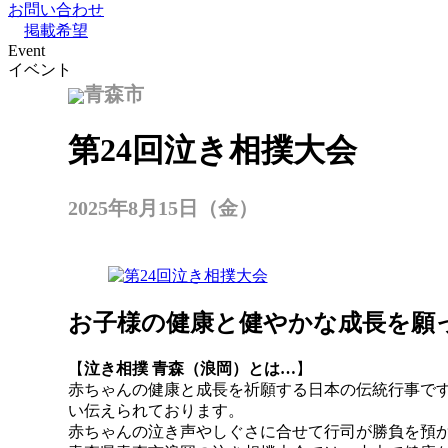
お問い合わせ
掲載希望
Event
イベント
青森市
第24回泣き相撲大会
2025年8月15日（金）
お子様の健康と健やかな成長を願っ
【
泣き相撲 青森（浪岡）とは…
】
赤ちゃんの健康と成長を祈願する日本の伝統行事で
い伝えられております。
赤ちゃんの泣き声やしぐさに合せて行司が勝負を預