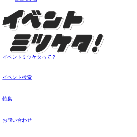
イベントミツケタって？
イベント検索
特集
お問い合わせ