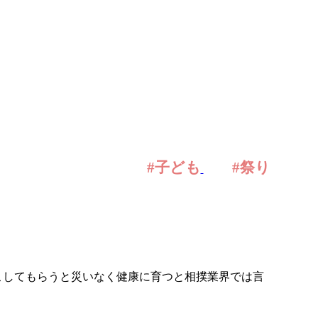
#子ども
#祭り
こしてもらうと災いなく健康に育つと相撲業界では言