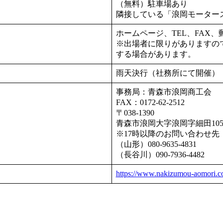
（無料）駐車場あり
隣接している「浪岡モーター
ホームページ、TEL、FAX
※出場者に限りがありますの
する場合があります。
雨天決行（社務所にて開催）
事務局：青森市浪岡商工会
FAX：0172-62-2512
〒038-1390
青森市浪岡大字浪岡字細田105
※17時以降のお問い合わせ先
（山形）080-9635-4831
（長谷川）090-7936-4482
https://www.nakizumou-aomori.c