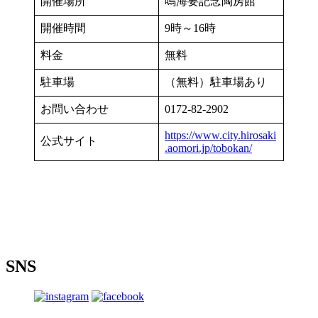
開催場所
鳴海要記念陶房館
開催時間
9時～16時
料金
無料
駐車場
（無料）駐車場あり
お問い合わせ
0172-82-2902
https://www.city.hirosaki
公式サイト
.aomori.jp/tobokan/
SNS