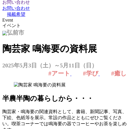
お問い合わせ
お問い合わせ
掲載希望
Event
イベント
弘前市
陶芸家 鳴海要の資料展
2025年5月3日（土）～5月11日（日）
#アート
#学び
#癒し
半農半陶の暮らしから・・・
陶芸家・鳴海要の関連資料として、書籍、新聞記事、写真、
下絵、色紙等を展示。常設の作品とともにぜひご覧くださ
い。喫茶コーナーでは鳴海要の器でコーヒーやお茶を楽しめ