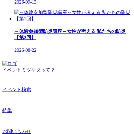
2026-09-13
～体験参加型防災講座～女性が考える 私たちの防災
【第2回】
2026-08-22
イベントミツケタって？
イベント検索
特集
お問い合わせ