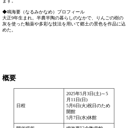
ます。
◆鳴海要（なるみかなめ）プロフィール
大正9年生まれ。半農半陶の暮らしのなかで、りんごの樹の
灰を使った釉薬や多彩な技法を用いて郷土の景色を作品に込
めた。
概要
2025年5月3日(土)～5
月11日(日)
日程
5月6日(火)祝日のため
開館
5月7日(水)休館