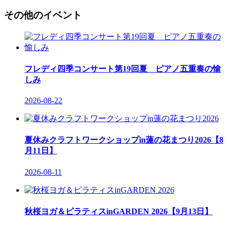
その他のイベント
フレディ四季コンサート第19回夏 ピアノ五重奏の愉
しみ
2026-08-22
夏休みクラフトワークショップin蓮の花まつり2026【8
月11日】
2026-08-11
秋桜ヨガ＆ピラティスinGARDEN 2026【9月13日】