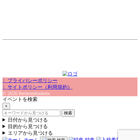
〉プライバシーポリシー
〉サイトポリシー（利用規約）
© 2026 ibentomitsuketa
イベントを検索
×
検索
日付から見つける
目的から見つける
エリアから見つける
ホーム
特集
入稿希