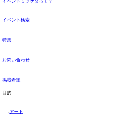
イベントミツケタって？
イベント検索
特集
お問い合わせ
掲載希望
目的
-
アート