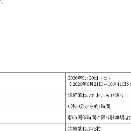
す。
2026年9月20日（日）
※2026年6月21日～10月11
津軽藩ねぷた村こみせ通り
6時30分から約1時間
朝市開催時間に限り駐車場は
津軽藩ねぷた村