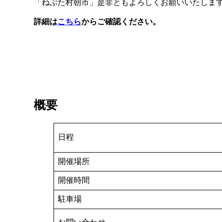
「ねぷた村朝市」是非ともよろしくお願いいたしま
詳細は
こちら
からご確認ください。
概要
日程
開催場所
開催時間
駐車場