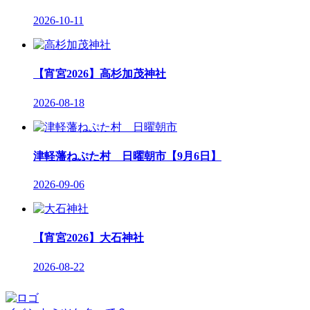
2026-10-11
【宵宮2026】高杉加茂神社
2026-08-18
津軽藩ねぷた村 日曜朝市【9月6日】
2026-09-06
【宵宮2026】大石神社
2026-08-22