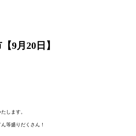
【9月20日】
いたします。
てん等盛りだくさん！