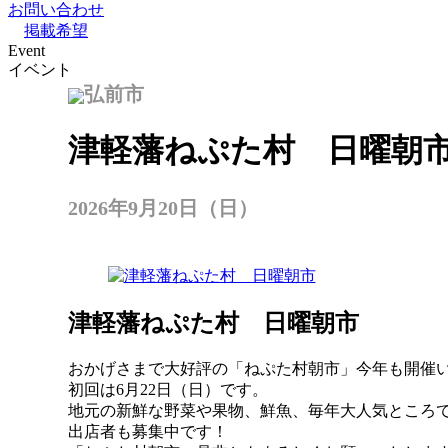
お問い合わせ
掲載希望
Event
イベント
弘前市
津軽藩ねぷた村 日曜朝市
2026年9月20日（日）
津軽藩ねぷた村 日曜朝市
おかげさまで大好評の「ねぷた村朝市」今年も開催
初回は6月22日（日）です。
地元の新鮮な野菜や果物、鮮魚、毎年大人気ところ
出店者も募集中です！