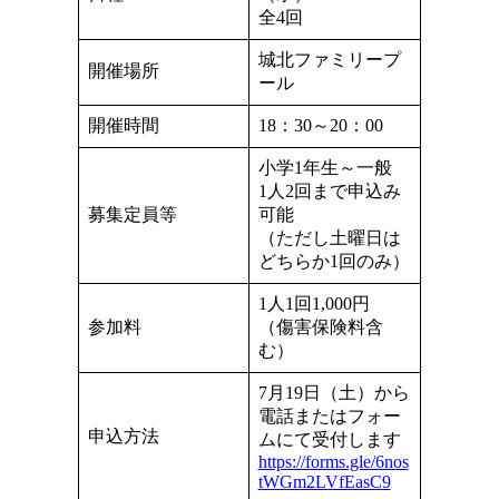
全4回
城北ファミリープ
開催場所
ール
開催時間
18：30～20：00
小学1年生～一般
1人2回まで申込み
募集定員等
可能
（ただし土曜日は
どちらか1回のみ）
1人1回1,000円
参加料
（傷害保険料含
む）
7月19日（土）から
電話またはフォー
申込方法
ムにて受付します
https://forms.gle/6nos
tWGm2LVfEasC9