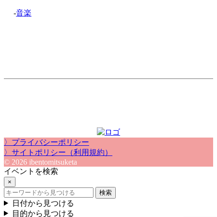
-
音楽
〉プライバシーポリシー
〉サイトポリシー（利用規約）
© 2026 ibentomitsuketa
イベントを検索
×
検索
日付から見つける
目的から見つける