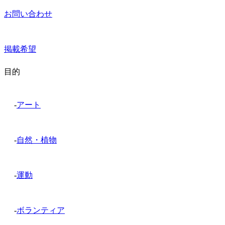
お問い合わせ
掲載希望
目的
-
アート
-
自然・植物
-
運動
-
ボランティア