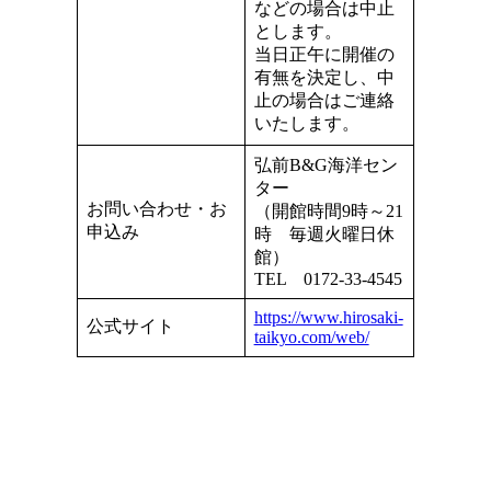
などの場合は中止
とします。
当日正午に開催の
有無を決定し、中
止の場合はご連絡
いたします。
弘前B&G海洋セン
ター
お問い合わせ・お
（開館時間9時～21
申込み
時 毎週火曜日休
館）
TEL 0172-33-4545
https://www.hirosaki-
公式サイト
taikyo.com/web/