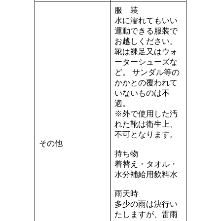
服 装
水に濡れてもいい
運動できる服装で
お越しください。
靴は裸足又はウォ
ーターシューズな
ど。 サンダル等の
かかとの覆われて
いないものは不
適。
※外で使用した汚
れた靴は衛生上、
不可となります。
その他
持ち物
着替え・タオル・
水分補給用飲料水
雨天時
多少の雨は決行い
たしますが、雷雨