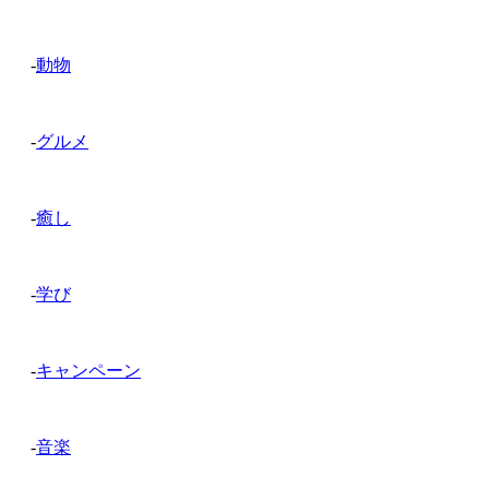
-
動物
-
グルメ
-
癒し
-
学び
-
キャンペーン
-
音楽