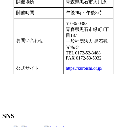
開催場所
青森県黒石市大川原
開催時間
午後7時～午後8時
〒036-0383
青森県黒石市緑町1丁
目187
お問い合わせ
一般社団法人 黒石観
光協会
TEL 0172-52-3488
FAX 0172-53-5032
公式サイト
https://kuroishi.or.jp/
SNS