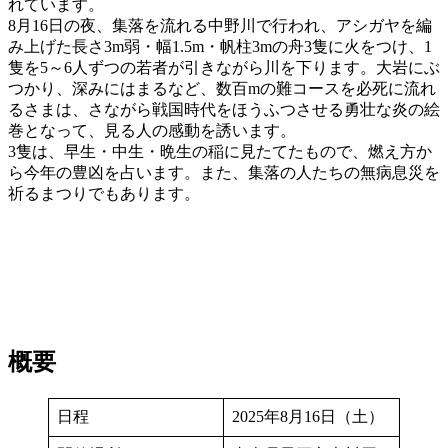
れています。
8月16日の夜、集落を流れる中野川で行われ、アシガヤを編
み上げた長さ3m弱・幅1.5m・帆柱3mの舟3隻に火をつけ、1
隻を5～6人ずつの若者が引きながら川を下ります。大岩にぶ
つかり、深みにはまるなど、数百mの難コースを必死に流れ
るさまは、さながら戦国時代をほうふつさせる勇壮な炎の絵
巻となって、見る人の感動を誘います。
3隻は、早生・中生・晩生の稲に見たてたもので、燃え方か
ら今年の豊凶を占います。また、集落の人たちの無病息災を
祈るまつりでもあります。
概要
日程
2025年8月16日（土）