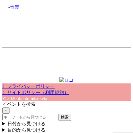
-
音楽
〉プライバシーポリシー
〉サイトポリシー（利用規約）
© 2026 ibentomitsuketa
イベントを検索
×
検索
日付から見つける
目的から見つける