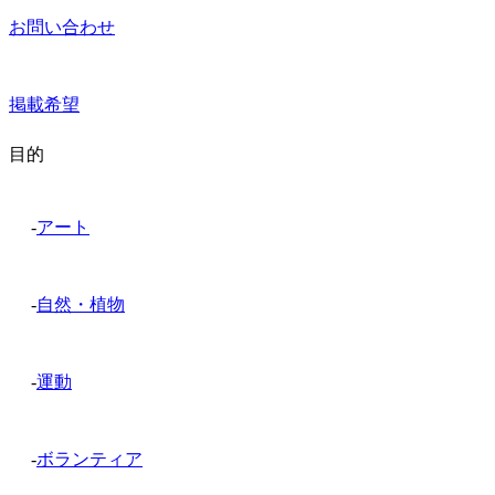
お問い合わせ
掲載希望
目的
-
アート
-
自然・植物
-
運動
-
ボランティア