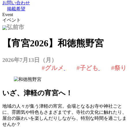
お問い合わせ
掲載希望
Event
イベント
弘前市
【宵宮2026】和徳熊野宮
2026年7月13日（月）
#グルメ
#子ども
#祭り
いざ、津軽の宵宮へ
！
地域の人々が集う津軽の宵宮。会場となるお寺や神社ごと
に、雰囲気や特色もさまざまです。寺社の文化に触れたり、
屋台の賑わいを楽しんだりしながら、特別な時間を過ごしま
せんか？