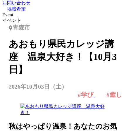
お問い合わせ
掲載希望
Event
イベント
青森市
あおもり県民カレッジ講
座 温泉大好き！【10月3
日】
2026年10月03日（土）
#学び
#癒し
秋はやっぱり温泉！あなたのお気