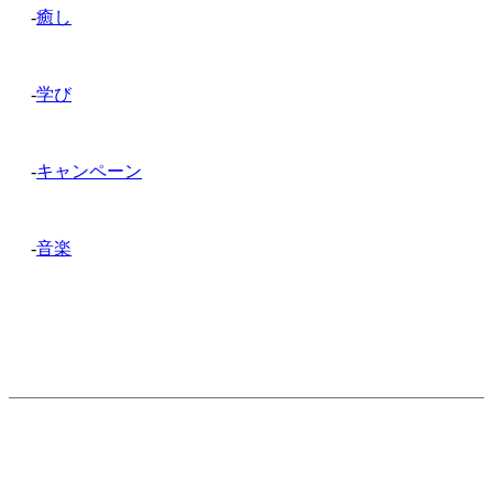
-
癒し
-
学び
-
キャンペーン
-
音楽