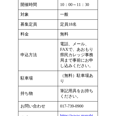
開催時間
10：00～11：30
対象
一般
募集定員
定員18名
料金
無料
電話、メール、
FAXで、あおもり
申込方法
県民カレッジ事務
局まで事前にお申
し込みください。
（無料）駐車場あ
駐車場
り
筆記用具をお持ち
持ち物
ください。
お問い合わせ
017-739-0900
https://www.manabi-