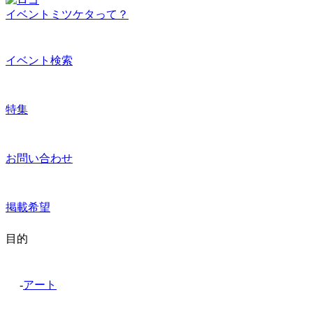
イベントミツケタって？
イベント検索
特集
お問い合わせ
掲載希望
目的
-
アート