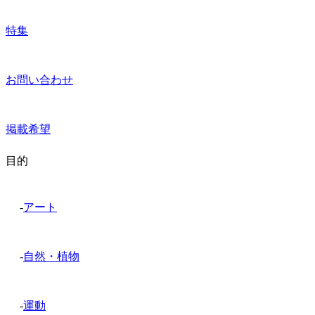
特集
お問い合わせ
掲載希望
目的
-
アート
-
自然・植物
-
運動