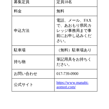
募集定員
定員18名
料金
無料
電話、メール、FAX
で、あおもり県民カ
申込方法
レッジ事務局まで事
前にお申し込みくだ
さい。
駐車場
（無料）駐車場あり
筆記用具をお持ちく
持ち物
ださい。
お問い合わせ
017-739-0900
https://www.manabi-
公式サイト
aomori.com/