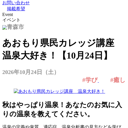
お問い合わせ
掲載希望
Event
イベント
青森市
あおもり県民カレッジ講座
温泉大好き！【10月24日】
2026年10月24日（土）
#学び
#癒し
秋はやっぱり温泉！あなたのお気に入
りの温泉を教えてください。
温泉の定義や泉質、適応症、温泉分析書の見方などを学び、