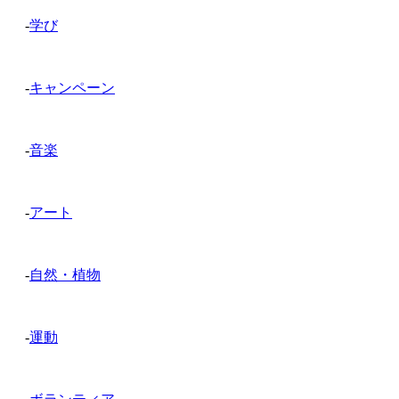
-
学び
-
キャンペーン
-
音楽
-
アート
-
自然・植物
-
運動