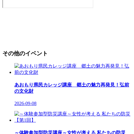
その他のイベント
あおもり県民カレッジ講座 郷土の魅力再発見！弘前
の文化財
2026-09-08
～体験参加型防災講座～女性が考える 私たちの防災