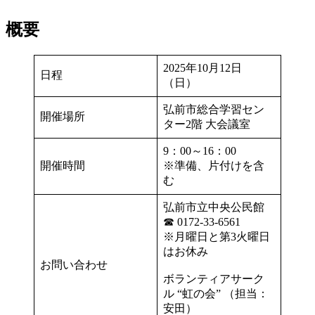
概要
2025年10月12日
日程
（日）
弘前市総合学習セン
開催場所
ター2階 大会議室
9：00～16：00
開催時間
※準備、片付けを含
む
弘前市立中央公民館
☎ 0172-33-6561
※月曜日と第3火曜日
はお休み
お問い合わせ
ボランティアサーク
ル “虹の会” （担当：
安田）