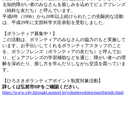
る知的障がい者のみなさんを親しみを込めてピュアフレンズ
（純粋な友だち）と呼んでいます。
平成8年（1996）から20年以上続けられたこの先駆的な活動
は、平成29年に文部科学大臣表彰を受彰しました。
【ボランティア募集中！】
この活動は、ボランティアのみなさんの協力のもと実施して
います。お手伝いしてくれるボランティアスタッフのこと
を、ボランフレンズ（ボランティアの友だち）と呼んでお
り、ピュアフレンズの学習補助などを通じ、障がい者への理
解を深めたり、接し方を学んだりしながら交流を図っていま
す。
【ひろさきボランティアポイント制度対象活動】
詳しくは弘前市HPをご確認ください。
https://www.city.hirosaki.aomori.jp/volunteershien/purefriends.html