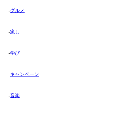
-
グルメ
-
癒し
-
学び
-
キャンペーン
-
音楽