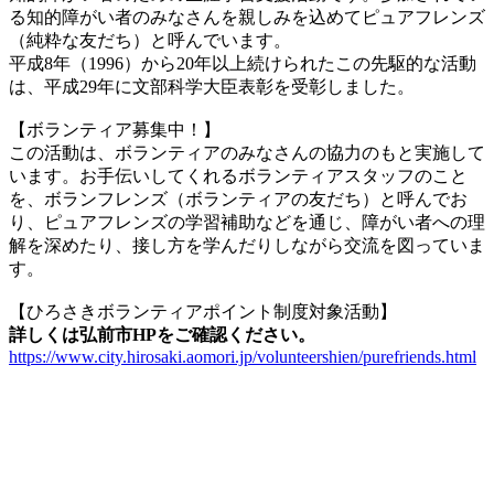
る知的障がい者のみなさんを親しみを込めてピュアフレンズ
（純粋な友だち）と呼んでいます。
平成8年（1996）から20年以上続けられたこの先駆的な活動
は、平成29年に文部科学大臣表彰を受彰しました。
【ボランティア募集中！】
この活動は、ボランティアのみなさんの協力のもと実施して
います。お手伝いしてくれるボランティアスタッフのこと
を、ボランフレンズ（ボランティアの友だち）と呼んでお
り、ピュアフレンズの学習補助などを通じ、障がい者への理
解を深めたり、接し方を学んだりしながら交流を図っていま
す。
【ひろさきボランティアポイント制度対象活動】
詳しくは弘前市HPをご確認ください。
https://www.city.hirosaki.aomori.jp/volunteershien/purefriends.html