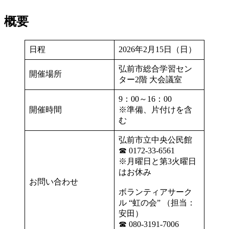
概要
日程
2026年2月15日（日）
弘前市総合学習セン
開催場所
ター2階 大会議室
9：00～16：00
開催時間
※準備、片付けを含
む
弘前市立中央公民館
☎ 0172-33-6561
※月曜日と第3火曜日
はお休み
お問い合わせ
ボランティアサーク
ル “虹の会” （担当：
安田）
☎ 080-3191-7006