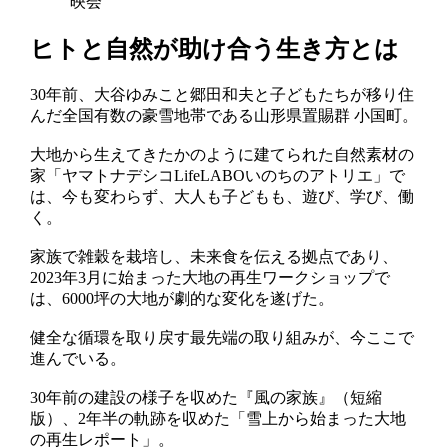
ヒトと自然が助け合う生き方とは
30年前、大谷ゆみこと郷田和夫と子どもたちが移り住
んだ全国有数の豪雪地帯である山形県置賜群 小国町。
大地から生えてきたかのように建てられた自然素材の
家「ヤマトナデシコLifeLABOいのちのアトリエ」で
は、今も変わらず、大人も子どもも、遊び、学び、働
く。
家族で雑穀を栽培し、未来食を伝える拠点であり、
2023年3月に始まった大地の再生ワークショップで
は、6000坪の大地が劇的な変化を遂げた。
健全な循環を取り戻す最先端の取り組みが、今ここで
進んでいる。
30年前の建設の様子を収めた『風の家族』（短縮
版）、2年半の軌跡を収めた「雪上から始まった大地
の再生レポート」。