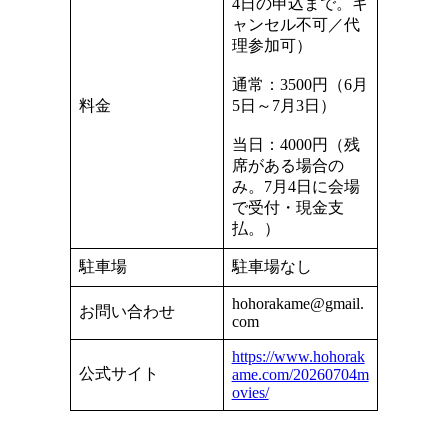
4日の申込まで。キ
ャンセル不可／代
理参加可）
通常：3500円（6月
料金
5日～7月3日）
当日：4000円（残
席がある場合の
み。7月4日に会場
で受付・現金支
払。）
駐車場
駐車場なし
hohorakame@gmail.
お問い合わせ
com
https://www.hohorak
公式サイト
ame.com/20260704m
ovies/