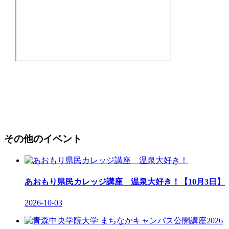
その他のイベント
あおもり県民カレッジ講座 温泉大好き！【10月3日】
2026-10-03