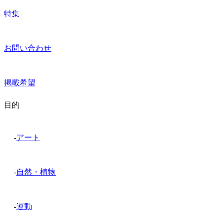
特集
お問い合わせ
掲載希望
目的
-
アート
-
自然・植物
-
運動