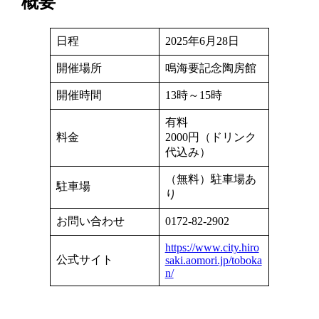
概要
日程
2025年6月28日
開催場所
鳴海要記念陶房館
開催時間
13時～15時
有料
料金
2000円（ドリンク
代込み）
（無料）駐車場あ
駐車場
り
お問い合わせ
0172-82-2902
https://www.city.hiro
公式サイト
saki.aomori.jp/toboka
n/