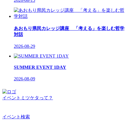
2026-08-15
あおもり県民カレッジ講座 「考える」を楽しむ哲学
対話
2026-08-29
SUMMER EVENT 1DAY
2026-08-09
イベントミツケタって？
イベント検索