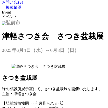
お問い合わせ
掲載希望
Event
イベント
弘前市
津軽さつき会 さつき盆栽展
2025年6月4日（水）～6月8日（日）
さつき盆栽展
緑の相談所展示室にて、さつき盆栽展を開催いたします。
主催：津軽さつき会
【弘前城植物園･･･今月見られる花】