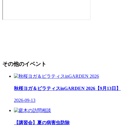
その他のイベント
秋桜ヨガ＆ピラティスinGARDEN 2026【9月13日】
2026-09-13
【講習会】夏の病害虫防除