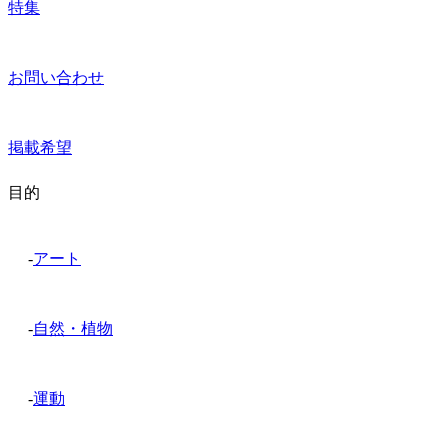
特集
お問い合わせ
掲載希望
目的
-
アート
-
自然・植物
-
運動