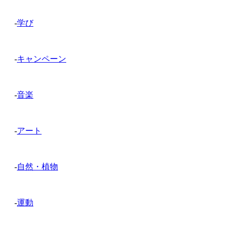
-
学び
-
キャンペーン
-
音楽
-
アート
-
自然・植物
-
運動