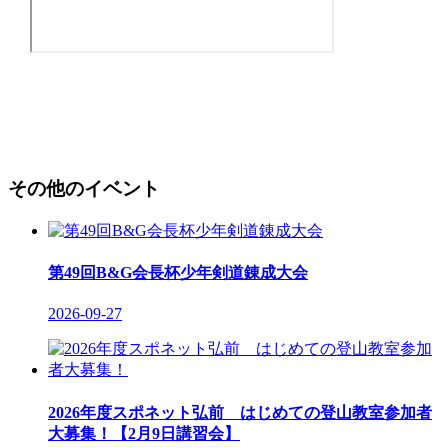
その他のイベント
第49回B&G会長杯少年剣道錬成大会
2026-09-27
2026年度スポネット弘前 はじめての登山教室参加者
大募集！【2月9日講習会】