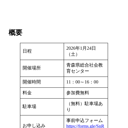
概要
2026年1月24日
日程
（土）
青森県総合社会教
開催場所
育センター
開催時間
11：00～16：00
料金
参加費無料
（無料）駐車場あ
駐車場
り
事前申込フォーム
お申し込み
https://forms.gle/SnR