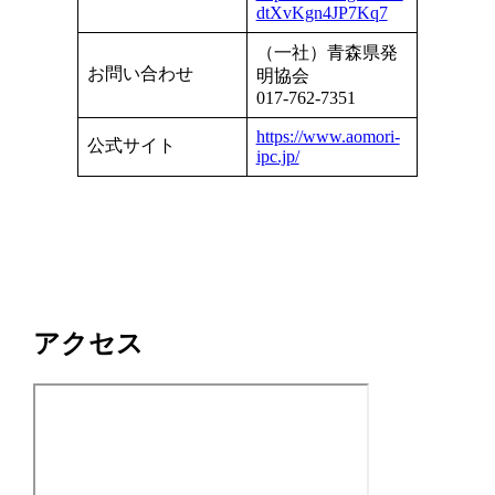
dtXvKgn4JP7Kq7
（一社）青森県発
お問い合わせ
明協会
017-762-7351
https://www.aomori-
公式サイト
ipc.jp/
アクセス