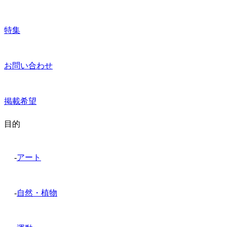
特集
お問い合わせ
掲載希望
目的
-
アート
-
自然・植物