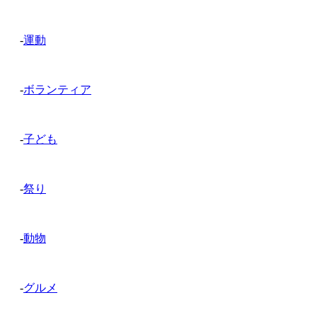
-
運動
-
ボランティア
-
子ども
-
祭り
-
動物
-
グルメ