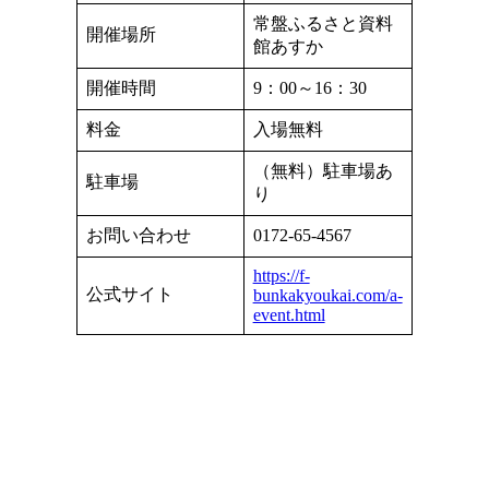
常盤ふるさと資料
開催場所
館あすか
開催時間
9：00～16：30
料金
入場無料
（無料）駐車場あ
駐車場
り
お問い合わせ
0172-65-4567
https://f-
公式サイト
bunkakyoukai.com/a-
event.html