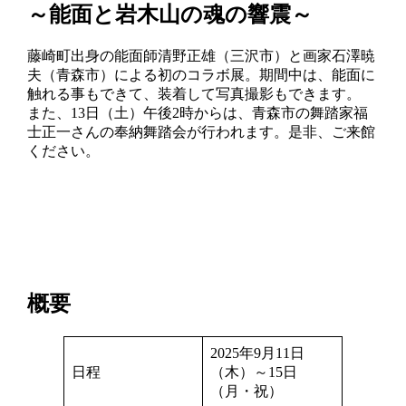
～能面と岩木山の魂の響震～
藤崎町出身の能面師清野正雄（三沢市）と画家石澤暁
夫（青森市）による初のコラボ展。期間中は、能面に
触れる事もできて、装着して写真撮影もできます。
また、13日（土）午後2時からは、青森市の舞踏家福
士正一さんの奉納舞踏会が行われます。是非、ご来館
ください。
概要
2025年9月11日
日程
（木）～15日
（月・祝）