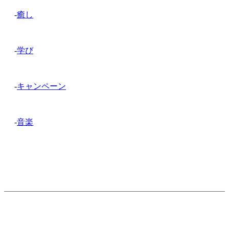
-
癒し
-
学び
-
キャンペーン
-
音楽