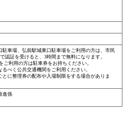
口駐車場、弘前駅城東口駐車場をご利用の方は、市民
）で認証を受けると、3時間まで無料になります。
場をご利用の方は駐車券をお持ちください。
なるべく公共交通機関をご利用ください。
ごとに整理券の配布や入場制限をする場合がありま
推進係