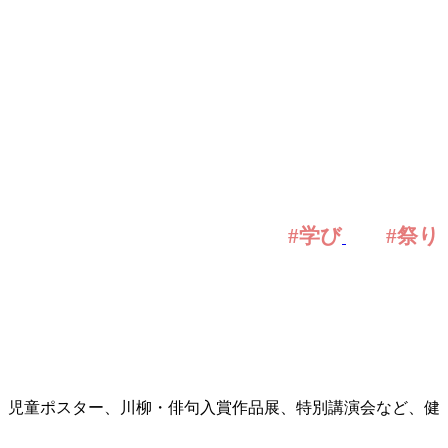
#学び
#祭り
、児童ポスター、川柳・俳句入賞作品展、特別講演会など、健