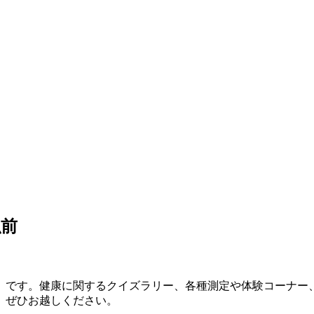
弘前
。
」です。健康に関するクイズラリー、各種測定や体験コーナー
。ぜひお越しください。