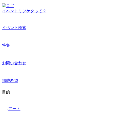
イベントミツケタって？
イベント検索
特集
お問い合わせ
掲載希望
目的
-
アート