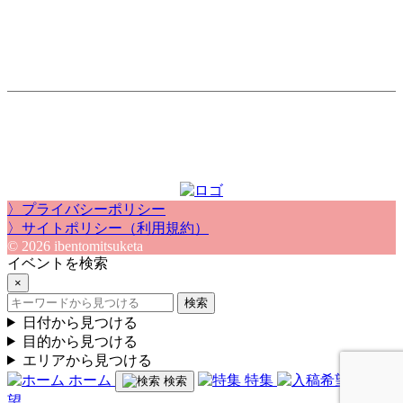
〉プライバシーポリシー
〉サイトポリシー（利用規約）
© 2026 ibentomitsuketa
イベントを検索
×
検索
日付から見つける
目的から見つける
エリアから見つける
ホーム
特集
入稿希
検索
望