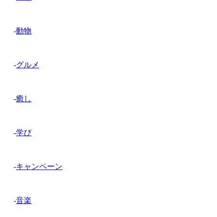
-
動物
-
グルメ
-
癒し
-
学び
-
キャンペーン
-
音楽