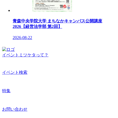
青森中央学院大学 まちなかキャンパス公開講座
2026【経営法学部 第2回】
2026-08-22
イベントミツケタって？
イベント検索
特集
お問い合わせ