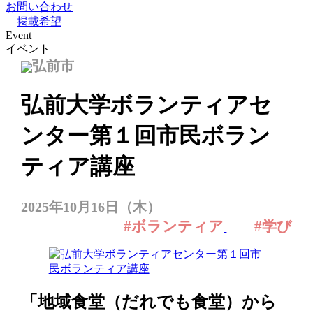
お問い合わせ
掲載希望
Event
イベント
弘前市
弘前大学ボランティアセ
ンター第１回市民ボラン
ティア講座
2025年10月16日（木）
#ボランティア
#学び
「地域食堂（だれでも食堂）から