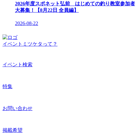
2026年度スポネット弘前 はじめての釣り教室参加者
大募集！【8月22日 全員編】
2026-08-22
イベントミツケタって？
イベント検索
特集
お問い合わせ
掲載希望