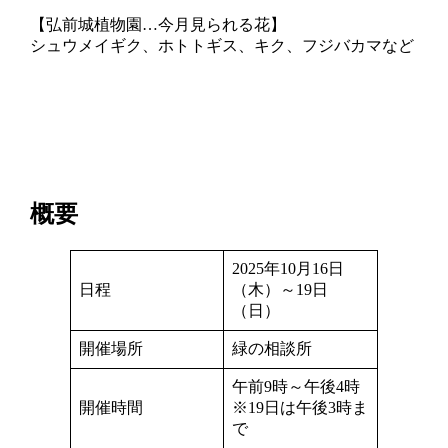
【弘前城植物園…今月見られる花】
シュウメイギク、ホトトギス、キク、フジバカマなど
概要
2025年10月16日
日程
（木）～19日
（日）
開催場所
緑の相談所
午前9時～午後4時
開催時間
※19日は午後3時ま
で