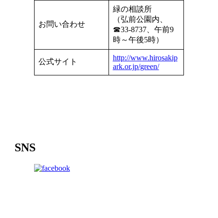
緑の相談所
（弘前公園内、
お問い合わせ
☎33-8737、午前9
時～午後5時）
http://www.hirosakip
公式サイト
ark.or.jp/green/
SNS