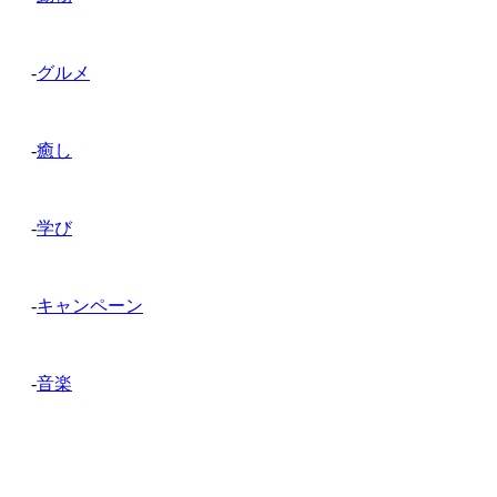
-
グルメ
-
癒し
-
学び
-
キャンペーン
-
音楽