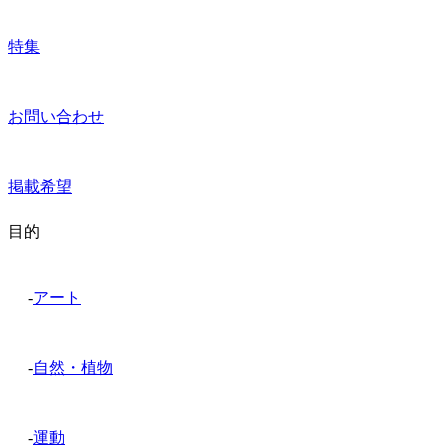
特集
お問い合わせ
掲載希望
目的
-
アート
-
自然・植物
-
運動