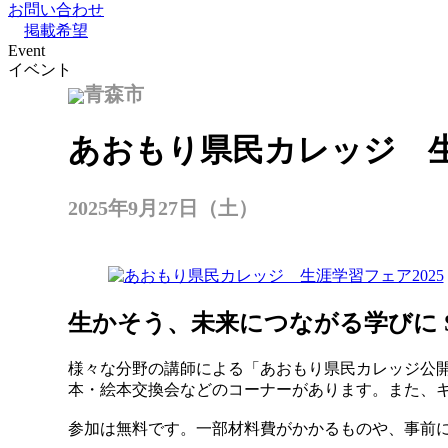
お問い合わせ
掲載希望
Event
イベント
青森市
あおもり県民カレッジ 生
2025年9月27日（土）
生かそう、未来につながる学びに S
様々な分野の講師による「あおもり県民カレッジ公
本・絵本交換会などのコーナーがあります。また、
参加は無料です。一部材料費がかかるものや、事前