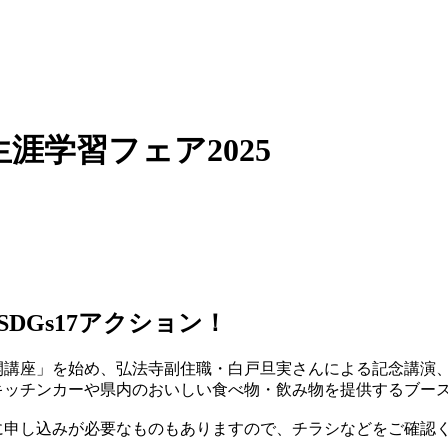
涯学習フェア2025
DGs17アクション！
開講座」を始め、弘法寺副住職・白戸旦実さんによる記念講演
キッチンカーや県内のおいしい食べ物・飲み物を提供するブー
に申し込みが必要なものもありますので、チラシなどをご確認