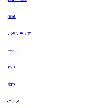
-
運動
-
ボランティア
-
子ども
-
祭り
-
動物
-
グルメ