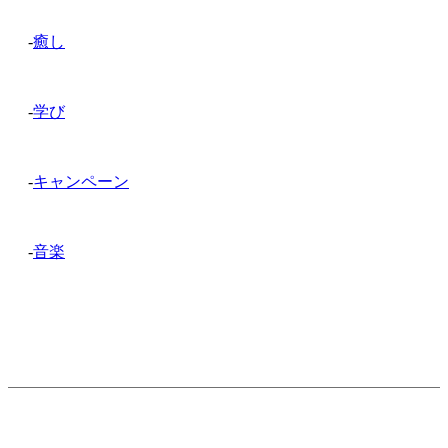
-
癒し
-
学び
-
キャンペーン
-
音楽