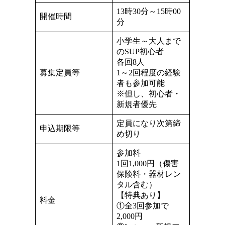
13時30分～15時00
開催時間
分
小学生～大人まで
のSUP初心者
各回8人
募集定員等
1～2回程度の経験
者も参加可能
※但し、初心者・
新規者優先
定員になり次第締
申込期限等
め切り
参加料
1回1,000円（傷害
保険料・器材レン
タル含む）
【特典あり】
料金
①全3回参加で
2,000円