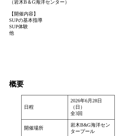
（岩木B＆G海洋センター）
【開催内容】
SUPの基本指導
SUP体験
他
概要
2026年6月28日
日程
（日）
全3回
岩木B&G海洋セン
開催場所
タープール