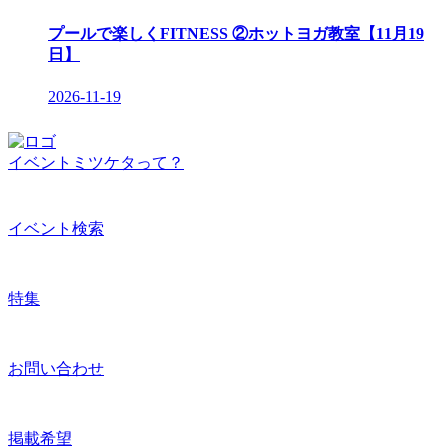
プールで楽しくFITNESS ②ホットヨガ教室【11月19
日】
2026-11-19
イベントミツケタって？
イベント検索
特集
お問い合わせ
掲載希望