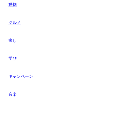
-
動物
-
グルメ
-
癒し
-
学び
-
キャンペーン
-
音楽