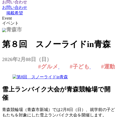
お問い合わせ
お問い合わせ
掲載希望
Event
イベント
青森市
第８回 スノーライドin青森
2026年2月08日（日）
#グルメ
#子ども
#運動
雪上ランバイク大会が青森競輪場で開
催
青森競輪場（青森市新城）では2月8日（日）、就学前の子ど
もたちを対象にした雪上ランバイク大会を開催します。