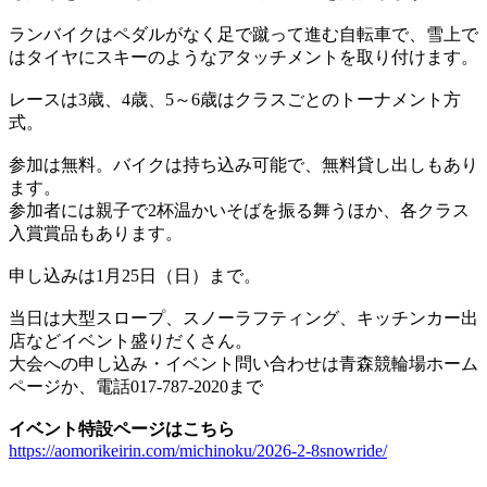
ランバイクはペダルがなく足で蹴って進む自転車で、雪上で
はタイヤにスキーのようなアタッチメントを取り付けます。
レースは3歳、4歳、5～6歳はクラスごとのトーナメント方
式。
参加は無料。バイクは持ち込み可能で、無料貸し出しもあり
ます。
参加者には親子で2杯温かいそばを振る舞うほか、各クラス
入賞賞品もあります。
申し込みは1月25日（日）まで。
当日は大型スロープ、スノーラフティング、キッチンカー出
店などイベント盛りだくさん。
大会への申し込み・イベント問い合わせは青森競輪場ホーム
ページか、電話017-787-2020まで
イベント特設ページはこちら
https://aomorikeirin.com/michinoku/2026-2-8snowride/