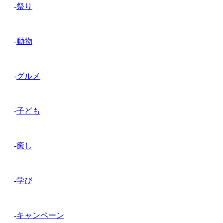
-
祭り
-
動物
-
グルメ
-
子ども
-
癒し
-
学び
-
キャンペーン