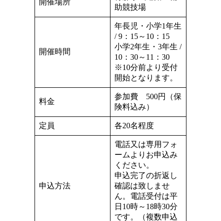
開催場所
助競技場
年長児・小学1年生
/ 9：15～10：15
小学2年生・3年生 /
開催時間
10：30～11：30
※10分前より受付
開始となります。
参加費 500円（保
料金
険料込み）
定員
各20名程度
電話又は専用フォ
ームよりお申込み
ください。
申込完了の折返し
申込方法
確認は致しませ
ん。電話受付は平
日10時～18時30分
です。（複数申込