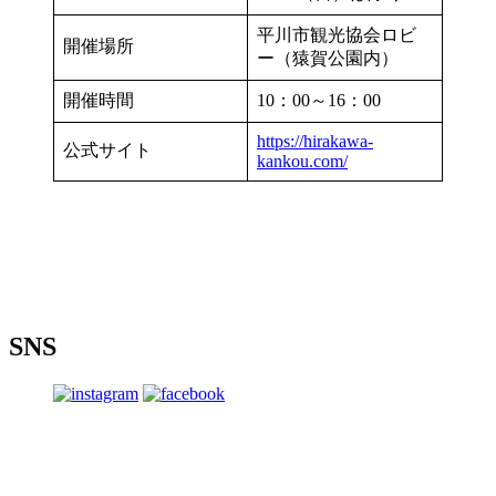
平川市観光協会ロビ
開催場所
ー（猿賀公園内）
開催時間
10：00～16：00
https://hirakawa-
公式サイト
kankou.com/
SNS