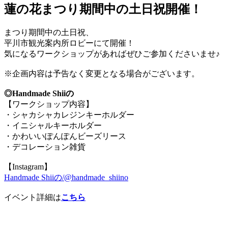
蓮の花まつり期間中の土日祝開催！
まつり期間中の土日祝、
平川市観光案内所ロビーにて開催！
気になるワークショップがあればぜひご参加くださいませ♪
※企画内容は予告なく変更となる場合がございます。
◎Handmade Shiiの
【ワークショップ内容】
・シャカシャカレジンキーホルダー
・イニシャルキーホルダー
・かわいいぽんぽんビーズリース
・デコレーション雑貨
【Instagram】
Handmade Shiiの/@handmade_shiino
イベント詳細は
こちら