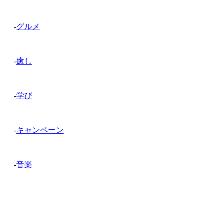
-
グルメ
-
癒し
-
学び
-
キャンペーン
-
音楽