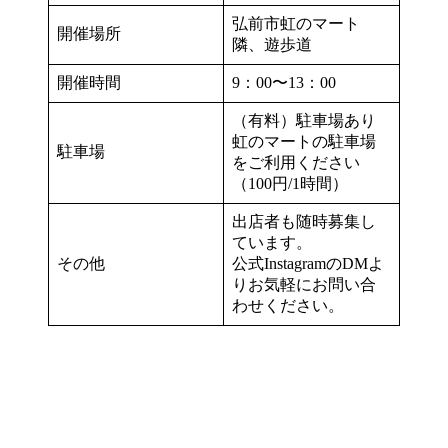
弘前市虹のマート
開催場所
隣、遊歩道
開催時間
9：00〜13：00
（有料）駐車場あり
虹のマートの駐車場
駐車場
をご利用ください
（100円/1時間）
出店者も随時募集し
ています。
その他
公式InstagramのDMよ
りお気軽にお問い合
わせください。