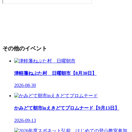
その他のイベント
津軽藩ねぷた村 日曜朝市【8月30日】
2026-08-30
かみどて朝市inえきどてプロムナード【9月13日】
2026-09-13