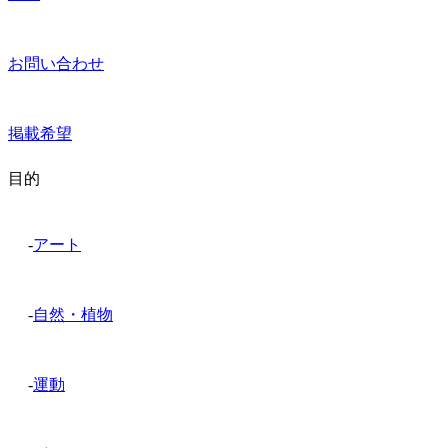
お問い合わせ
掲載希望
目的
-
アート
-
自然・植物
-
運動