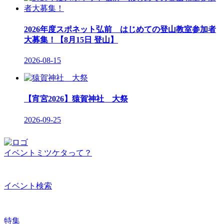
2026年度スポネット弘前 はじめての登山教室参加者
大募集！【8月15日 登山】
2026-08-15
【宵宮2026】猿賀神社 大祭
2026-09-25
イベントミツケタって？
イベント検索
特集