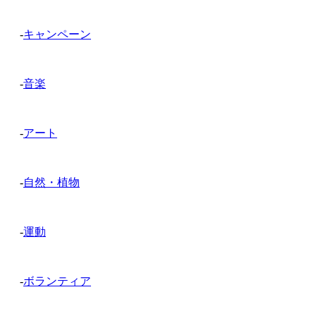
-
キャンペーン
-
音楽
-
アート
-
自然・植物
-
運動
-
ボランティア