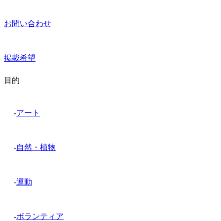
お問い合わせ
掲載希望
目的
-
アート
-
自然・植物
-
運動
-
ボランティア