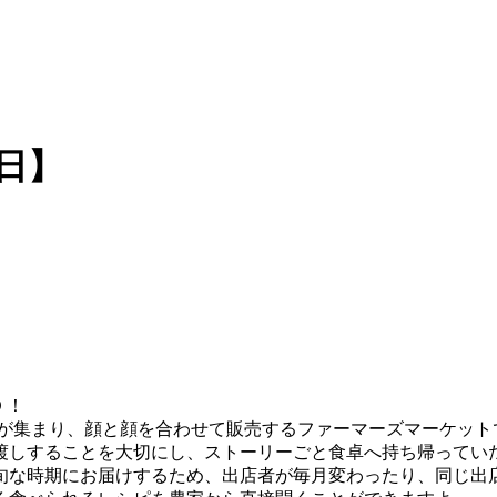
9日】
 ！
手が集まり、顔と顔を合わせて販売するファーマーズマーケット
渡しすることを大切にし、ストーリーごと食卓へ持ち帰ってい
旬な時期にお届けするため、出店者が毎月変わったり、同じ出