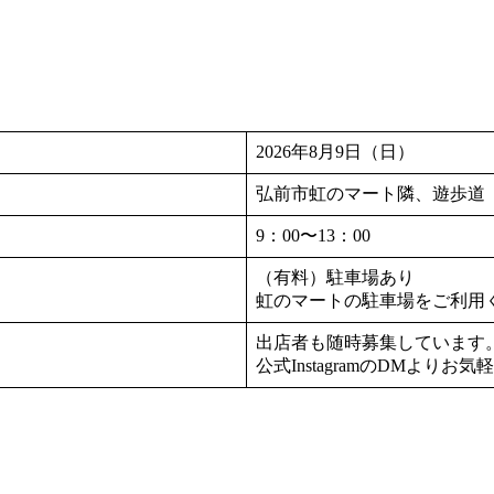
2026年8月9日（日）
弘前市虹のマート隣、遊歩道
9：00〜13：00
（有料）駐車場あり
虹のマートの駐車場をご利用くだ
出店者も随時募集しています
公式InstagramのDMより