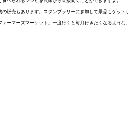
く食べられるレシピを農家から直接聞くことができますよ。
物の販売もあります。スタンプラリーに参加して景品もゲット
ーマーズマーケット。一度行くと毎月行きたくなるような、畑と街