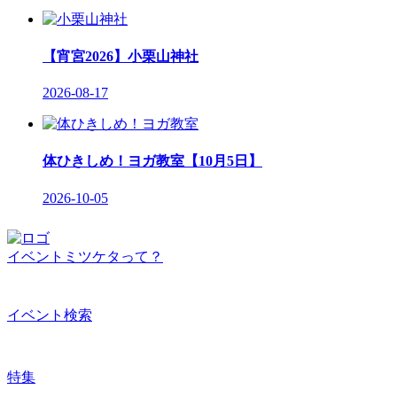
【宵宮2026】小栗山神社
2026-08-17
体ひきしめ！ヨガ教室【10月5日】
2026-10-05
イベントミツケタって？
イベント検索
特集