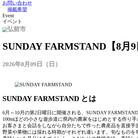
お問い合わせ
掲載希望
Event
イベント
弘前市
SUNDAY FARMSTAND【8月
2026年8月09日（日）
SUNDAY FARMSTAND とは
6月～10月の第2日曜日に開催される、SUNDAY FARMSTAND
100mほどの小さな遊歩道に県内の農家をはじめとする作り
お客さまと会話をしながら自分たちで作った農産品を直接手
野菜や果物には採れる時期がそれぞれ違います。旬なものを