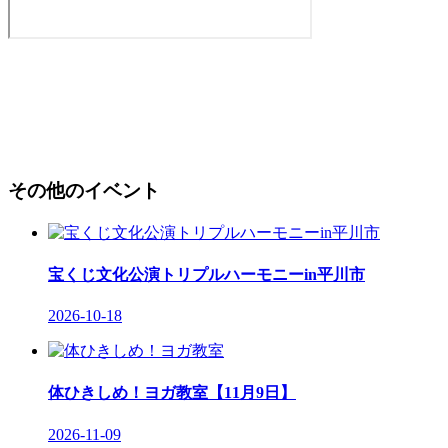
その他のイベント
宝くじ文化公演トリプルハーモニーin平川市
2026-10-18
体ひきしめ！ヨガ教室【11月9日】
2026-11-09