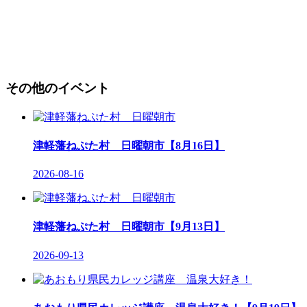
その他のイベント
津軽藩ねぷた村 日曜朝市【8月16日】
2026-08-16
津軽藩ねぷた村 日曜朝市【9月13日】
2026-09-13