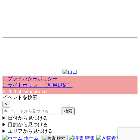
〉プライバシーポリシー
〉サイトポリシー（利用規約）
© 2026 ibentomitsuketa
イベントを検索
×
検索
日付から見つける
目的から見つける
エリアから見つける
ホーム
特集
入稿希
検索