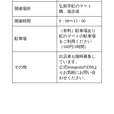
弘前市虹のマート
開催場所
隣、遊歩道
開催時間
9：00〜13：00
（有料）駐車場あり
虹のマートの駐車場
駐車場
をご利用ください
（100円/1時間）
出店者も随時募集し
ています。
その他
公式InstagramのDMよ
りお気軽にお問い合
わせください。