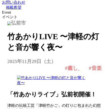
お問い合わせ
掲載希望
Event
イベント
弘前市
竹あかりLIVE 〜津軽の灯
と音が響く夜〜
2025年11月29日（土）
#癒し
#音楽
「竹あかりライブ」弘前初開催！
津軽の伝統工芸「津軽竹かご」の灯りに包まれた幻想