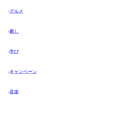
-
グルメ
-
癒し
-
学び
-
キャンペーン
-
音楽