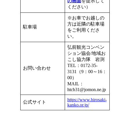
の画面
を提示して
ください）
※お車でお越しの
方は近隣の駐車場
駐車場
をご利用くださ
い。
弘前観光コンベン
ション協会/地域お
こし協力隊 岩渕
TEL：0172-35-
お問い合わせ
3131（9：00～16：
00）
MAIL：
htcb31@jomon.ne.jp
https://www.hirosaki-
公式サイト
kanko.or.jp/