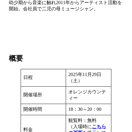
幼少期から音楽に触れ2011年からアーティスト活動を
開始。会社員で二児の母ミュージシャン。
概要
2025年11月29日
日程
（土）
オレンジカウンテ
開催場所
ィー
開催時間
18：30～20：00
観覧料：無料
（入場時に
こちら
料金