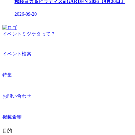
秋桜ヨガ＆ピラティスinGARDEN 2026【9月20日】
2026-09-20
イベントミツケタって？
イベント検索
特集
お問い合わせ
掲載希望
目的