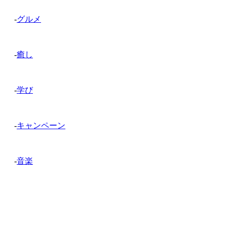
-
グルメ
-
癒し
-
学び
-
キャンペーン
-
音楽