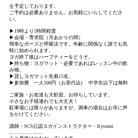
を予定しております。
ご予約は必要ありません。お気軽にいらしてくださ
い。
▶︎19時より1時間程度
▶︎会場・専求院（月あかりの間）
簡単なポーズと呼吸法です。年齢に関係なく誰でも気
軽に始められます。
ヨガ終了後はハーブティーをどうぞ。
▶︎持ち物：ヨガマット・必要であればレッスン中の飲
み物。
▶︎貸しヨガマット先着15名。
▶︎参加費 一人500円（お茶代込) 中学生以下は無料
ご家族・お友達も大歓迎。お待ちしています。
小さなお子様連れでも大丈夫！
駐車場には限りがありますが、満車の場合はお寺に声
をかけてください。
講師・SCS公認ヨガインストラクター・Kyoumi
…………………