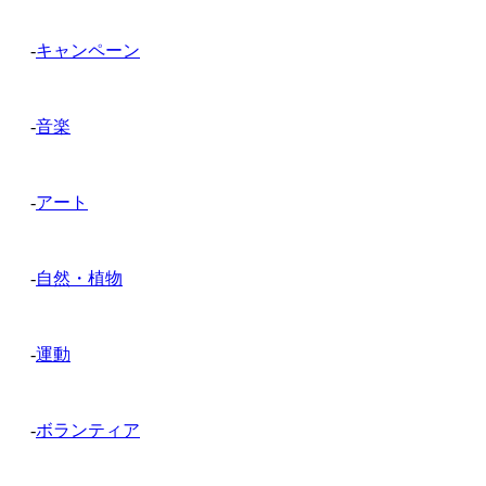
-
キャンペーン
-
音楽
-
アート
-
自然・植物
-
運動
-
ボランティア