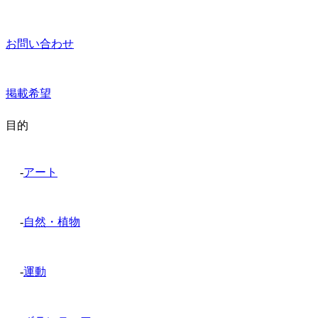
お問い合わせ
掲載希望
目的
-
アート
-
自然・植物
-
運動