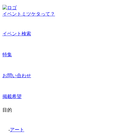
イベントミツケタって？
イベント検索
特集
お問い合わせ
掲載希望
目的
-
アート