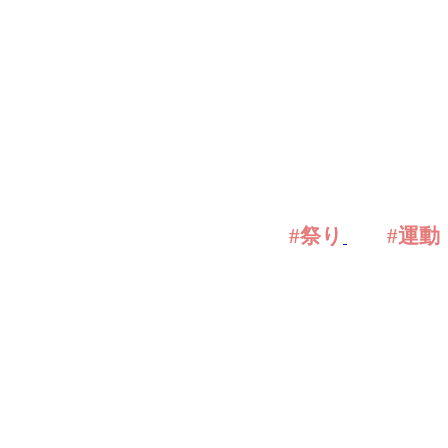
#祭り
#運動