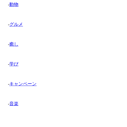
-
動物
-
グルメ
-
癒し
-
学び
-
キャンペーン
-
音楽