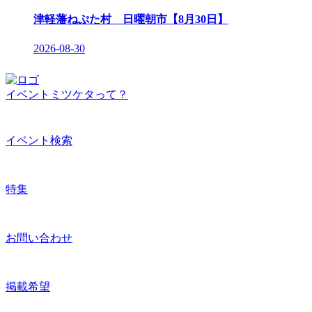
津軽藩ねぷた村 日曜朝市【8月30日】
2026-08-30
イベントミツケタって？
イベント検索
特集
お問い合わせ
掲載希望