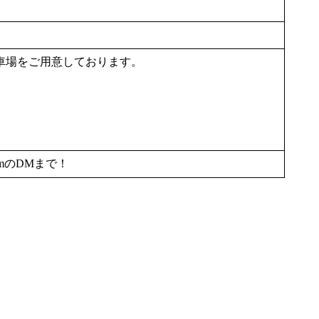
車場をご用意しております。
amのDMまで！