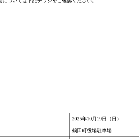
場については下記チラシをご確認ください。
2025年10月19日（日）
鶴田町役場駐車場