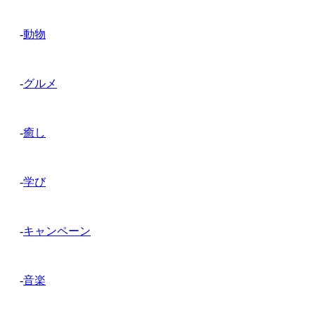
-
動物
-
グルメ
-
癒し
-
学び
-
キャンペーン
-
音楽