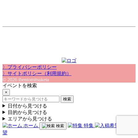
〉プライバシーポリシー
〉サイトポリシー（利用規約）
© 2026 ibentomitsuketa
イベントを検索
×
検索
日付から見つける
目的から見つける
エリアから見つける
ホーム
特集
入稿希
検索
望