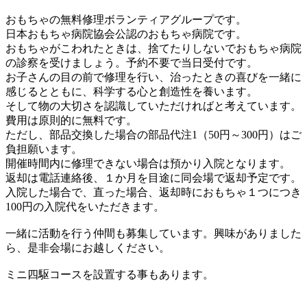
おもちゃの無料修理ボランティアグループです。
日本おもちゃ病院協会公認のおもちゃ病院です。
おもちゃがこわれたときは、捨てたりしないでおもちゃ病院
の診察を受けましょう。予約不要で当日受付です。
お子さんの目の前で修理を行い、治ったときの喜びを一緒に
感じるとともに、科学する心と創造性を養います。
そして物の大切さを認識していただければと考えています。
費用は原則的に無料です。
ただし、部品交換した場合の部品代注1（50円～300円）はご
負担願います。
開催時間内に修理できない場合は預かり入院となります。
返却は電話連絡後、１か月を目途に同会場で返却予定です。
入院した場合で、直った場合、返却時におもちゃ１つにつき
100円の入院代をいただきます。
一緒に活動を行う仲間も募集しています。興味がありました
ら、是非会場にお越しください。
ミニ四駆コースを設置する事もあります。