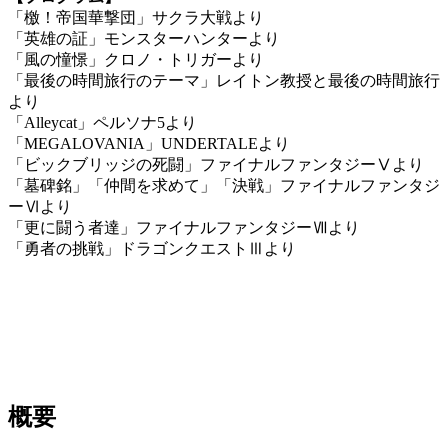
「檄！帝国華撃団」サクラ大戦より
「英雄の証」モンスターハンターより
「風の憧憬」クロノ・トリガーより
「最後の時間旅行のテーマ」レイトン教授と最後の時間旅行
より
「Alleycat」ペルソナ5より
「MEGALOVANIA」UNDERTALEより
「ビックブリッジの死闘」ファイナルファンタジーⅤより
「墓碑銘」「仲間を求めて」「決戦」ファイナルファンタジ
ーⅥより
「更に闘う者達」ファイナルファンタジーⅦより
「勇者の挑戦」ドラゴンクエストⅢより
概要