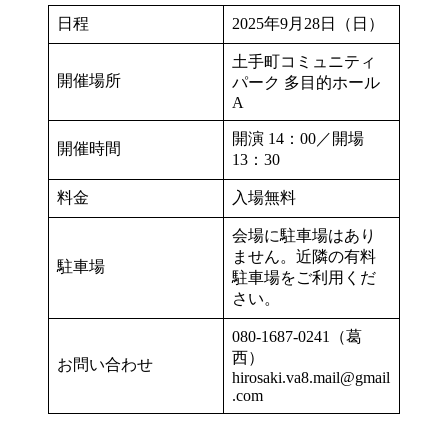
日程
2025年9月28日（日）
土手町コミュニティ
開催場所
パーク 多目的ホール
A
開演 14：00／開場
開催時間
13：30
料金
入場無料
会場に駐車場はあり
ません。近隣の有料
駐車場
駐車場をご利用くだ
さい。
080-1687-0241（葛
西）
お問い合わせ
hirosaki.va8.mail@gmail
.com