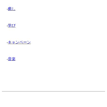
-
癒し
-
学び
-
キャンペーン
-
音楽