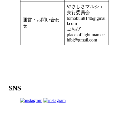
やさしさマルシェ
実行委員会
tomobuu8140@gmai
運営・お問い合わ
l.com
せ
豆ちび
place.of.light.mamec
hibi@gmail.com
SNS