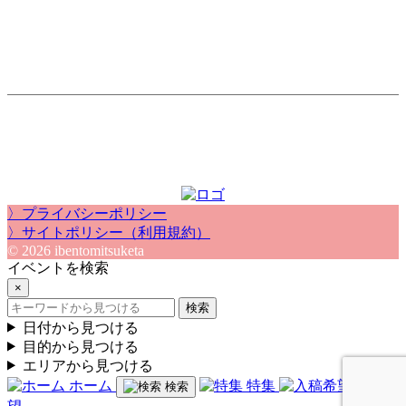
〉プライバシーポリシー
〉サイトポリシー（利用規約）
© 2026 ibentomitsuketa
イベントを検索
×
検索
日付から見つける
目的から見つける
エリアから見つける
ホーム
特集
入稿希
検索