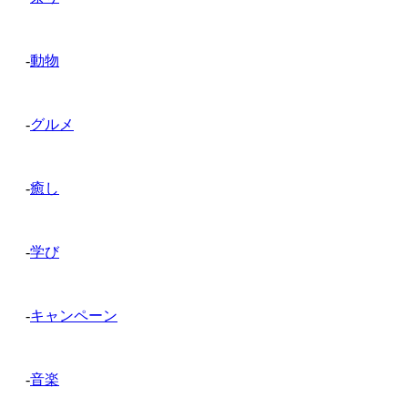
-
動物
-
グルメ
-
癒し
-
学び
-
キャンペーン
-
音楽