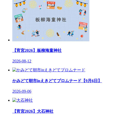
【宵宮2026】板柳海童神社
2026-08-12
かみどて朝市inえきどてプロムナード【9月6日】
2026-09-06
【宵宮2026】大石神社