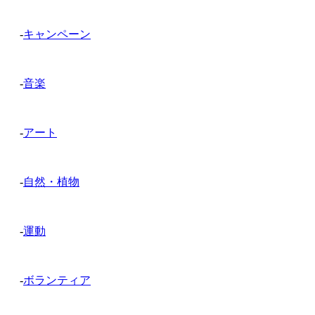
-
キャンペーン
-
音楽
-
アート
-
自然・植物
-
運動
-
ボランティア