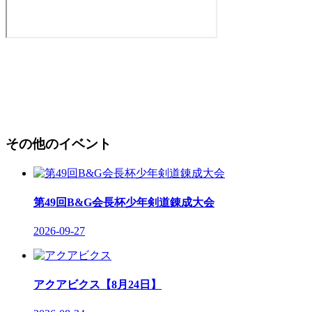
その他のイベント
第49回B&G会長杯少年剣道錬成大会
2026-09-27
アクアビクス【8月24日】