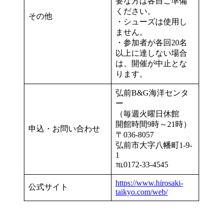
要な方は各自ご準備
ください。
その他
・シューズは使用し
ません。
・参加者が各回20名
以上に達しない場合
は、開催が中止とな
ります。
弘前B&G海洋センタ
ー
（毎週火曜日休館
開館時間9時～21時）
申込・お問い合わせ
〒036-8057
弘前市大字八幡町1-9-
1
℡0172-33-4545
https://www.hirosaki-
公式サイト
taikyo.com/web/