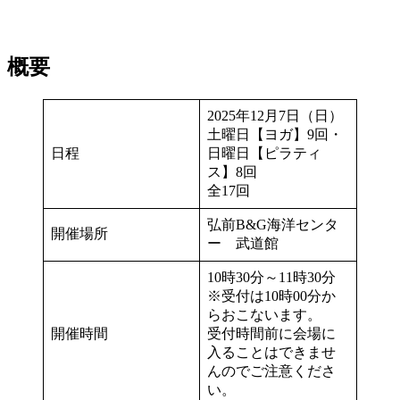
概要
2025年12月7日（日）
土曜日【ヨガ】9回・
日程
日曜日【ピラティ
ス】8回
全17回
弘前B&G海洋センタ
開催場所
ー 武道館
10時30分～11時30分
※受付は10時00分か
らおこないます。
開催時間
受付時間前に会場に
入ることはできませ
んのでご注意くださ
い。