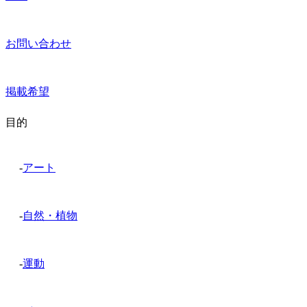
お問い合わせ
掲載希望
目的
-
アート
-
自然・植物
-
運動