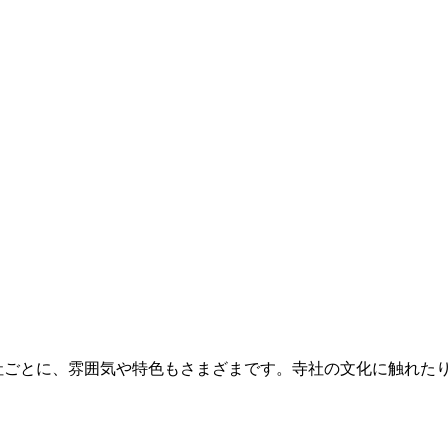
社ごとに、雰囲気や特色もさまざまです。寺社の文化に触れた