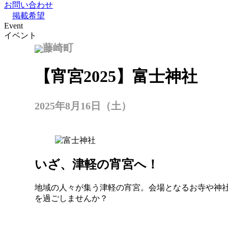
お問い合わせ
掲載希望
Event
イベント
藤崎町
【宵宮2025】富士神社
2025年8月16日（土）
いざ、津軽の宵宮へ
！
地域の人々が集う津軽の宵宮。会場となるお寺や神
を過ごしませんか？