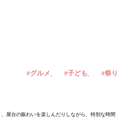
#グルメ
#子ども
#祭り
り、屋台の賑わいを楽しんだりしながら、特別な時間